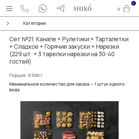
0
0
Категории
Сет №21. Канапе + Рулетики + Тарталетки
+ Сладкое + Горячие закуски + Нарезки
(229 шт. + 3 тарелки нарезки на 30-40
гостей)
Порция: 9 590 г
Минимальное количество для заказа — 1 штук одного
вида