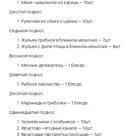
Мини—шашлычок из курицы — 10шт.
Шестой поднос
Рулетики из сёмги с цукини — 10шт.
Седьмой поднос
Жульен грибной в блинном мешочке — 7шт.
Жульен с филе птицы в блинном мешочке — 8шт.
Восьмой поднос
Мясные деликатесы — 1 блюдо.
Девятый поднос
Рыбное лакомство — 1 блюдо.
Десятый поднос
Маринады и грибочки — 1 блюдо.
Одиннадцатый поднос
Чизкейк мини с клубникой — 10шт.
Фруктово—ягодные канапе — 10шт.
Фруктовая тарталетка песочная — 7шт.