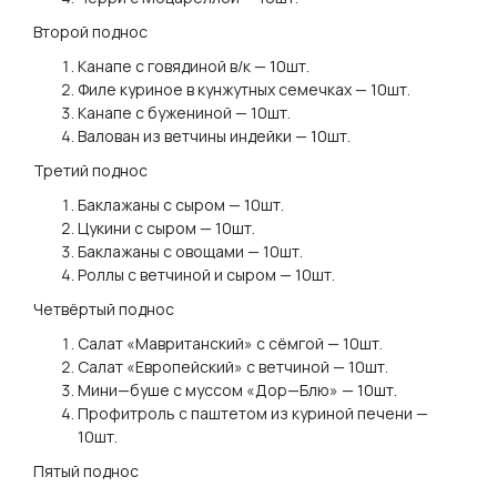
Второй поднос
Канапе с говядиной в/к — 10шт.
Филе куриное в кунжутных семечках — 10шт.
Канапе с бужениной — 10шт.
Валован из ветчины индейки — 10шт.
Третий поднос
Баклажаны с сыром — 10шт.
Цукини с сыром — 10шт.
Баклажаны с овощами — 10шт.
Роллы с ветчиной и сыром — 10шт.
Четвёртый поднос
Салат «Мавританский» с сёмгой — 10шт.
Салат «Европейский» с ветчиной — 10шт.
Мини—буше с муссом «Дор—Блю» — 10шт.
Профитроль с паштетом из куриной печени —
10шт.
Пятый поднос