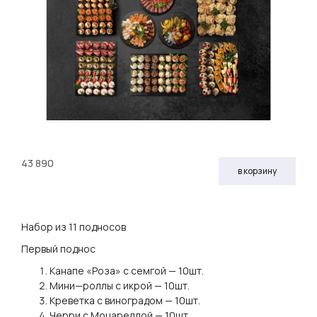
43 890
в корзину
Набор из 11 подносов
Первый поднос
Канапе «Роза» с семгой — 10шт.
Мини—роллы с икрой — 10шт.
Креветка с виноградом — 10шт.
Черри с Моцареллой — 10шт.