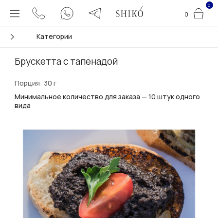
0
0
Категории
Брускетта с тапенадой
Порция: 30 г
Минимальное количество для заказа — 10 штук одного
вида