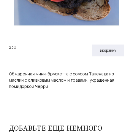
230
в корзину
Обжаренная мини-брускетта с соусом Тапенада из
маслин с оливковым маслом и травами, украшенная
помидоркой Черри
ДОБАВЬТЕ ЕЩЕ НЕМНОГО