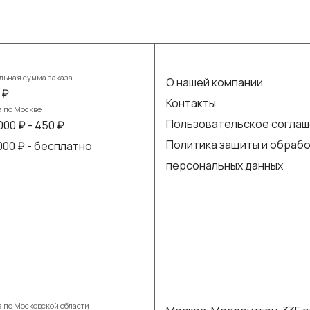
ьная сумма заказа
О нашей компании
 ₽
Контакты
а по Москве
Пользовательское согла
000 ₽ - 450 ₽
Политика защиты и обраб
 000 ₽ - бесплатно
персональных данных
а по Московской области