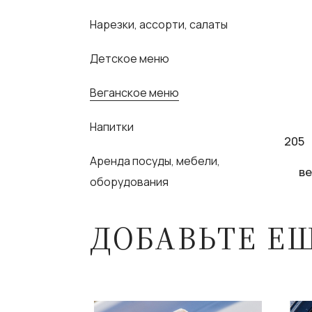
Нарезки, ассорти, салаты
Детское меню
Веганское меню
Напитки
205
Аренда посуды, мебели,
ве
оборудования
ДОБАВЬТЕ Е