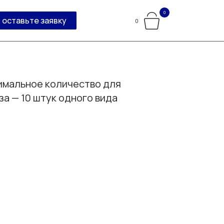
0
оставьте заявку
0
мальное количество для
за — 10 штук одного вида