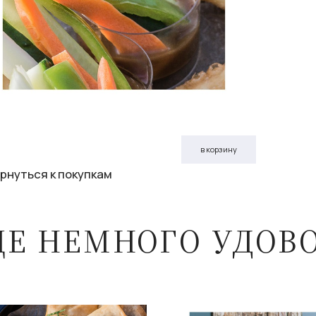
в корзину
рнуться к покупкам
ЩЕ НЕМНОГО УДОВ