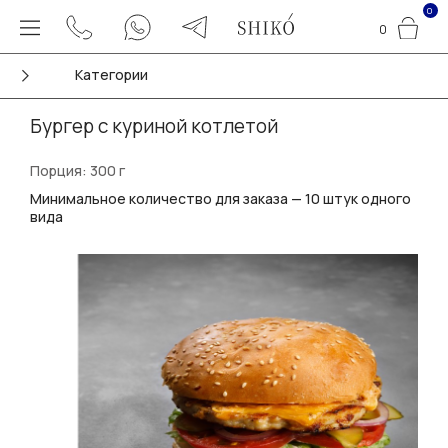
0
0
Категории
Бургер с куриной котлетой
Порция: 300 г
Минимальное количество для заказа — 10 штук одного
вида