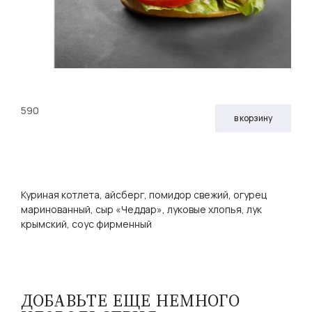
590
в корзину
Куриная котлета, айсберг, помидор свежий, огурец
маринованный, сыр «Чеддар», луковые хлопья, лук
крымский, соус фирменный
ДОБАВЬТЕ ЕЩЕ НЕМНОГО