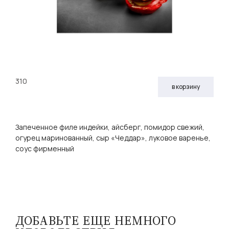
310
в корзину
Запеченное филе индейки, айсберг, помидор свежий,
огурец маринованный, сыр «Чеддар», луковое варенье,
соус фирменный
ДОБАВЬТЕ ЕЩЕ НЕМНОГО