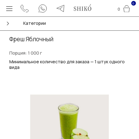
0
0
Категории
Фреш Яблочный
Порция: 1 000 г
Минимальное количество для заказа — 1 штук одного
вида