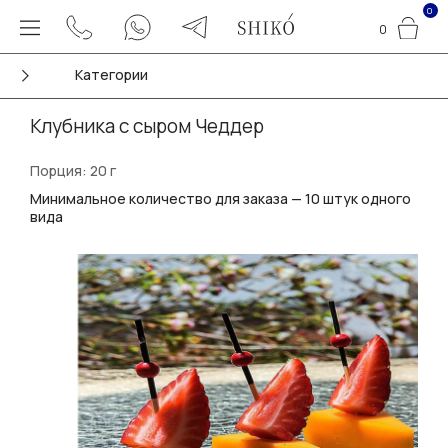
0
0
Категории
Клубника с сыром Чеддер
Порция: 20 г
Минимальное количество для заказа — 10 штук одного
вида