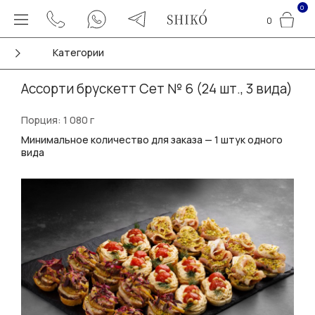
0
0
Категории
Ассорти брускетт Сет № 6 (24 шт., 3 вида)
Порция: 1 080 г
Минимальное количество для заказа — 1 штук одного
вида