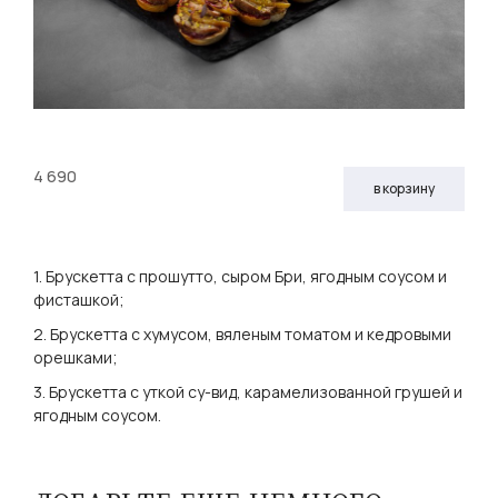
4 690
в корзину
1. Брускетта с прошутто, сыром Бри, ягодным соусом и
фисташкой;
2. Брускетта с хумусом, вяленым томатом и кедровыми
орешками;
3. Брускетта с уткой су-вид, карамелизованной грушей и
ягодным соусом.