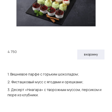
4 750
в корзину
1. Вишневое парфе с горьким шоколадом;
2. Фисташковый мусс с ягодами и орешками;
3. Десерт «Ниагара» с творожным муссом, персиком и
пюре из клубники.