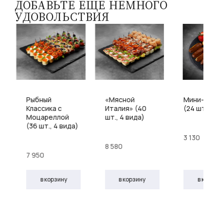
ДОБАВЬТЕ ЕЩЕ НЕМНОГО
УДОВОЛЬСТВИЯ
Рыбный
«Мясной
Мини-экл
Классика с
Италия» (40
(24 шт.)
Моцареллой
шт., 4 вида)
(36 шт., 4 вида)
3 130
8 580
7 950
в корзину
в корзину
в корз