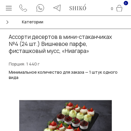
0
0
Категории
Ассорти десертов в мини-стаканчиках
№4 (24 шт.) Вишневое парфе,
фисташковый мусс, «Ниагара»
Порция: 1 440 г
Минимальное количество для заказа — 1 штук одного
вида