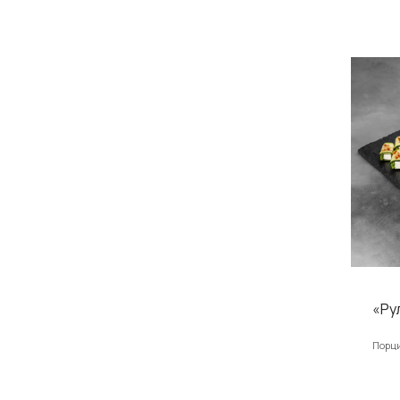
«Ру
Порци