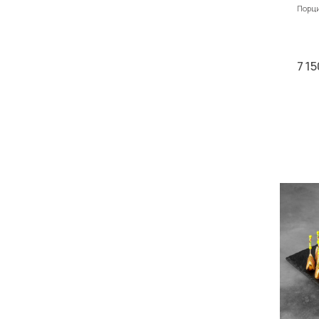
Порция
7 15