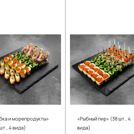
бка и морепродукты»
«Рыбный пир» (38 шт., 4
шт., 4 вида)
вида)