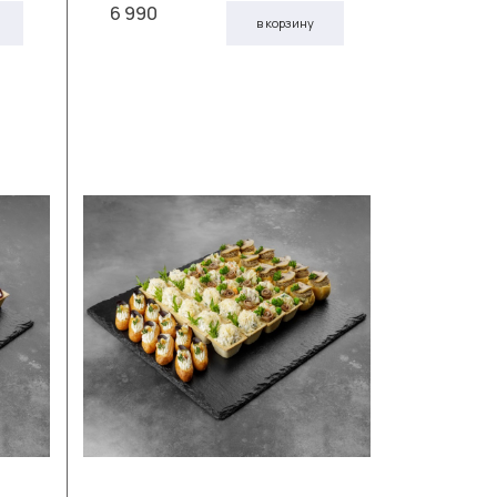
6 990
в корзину