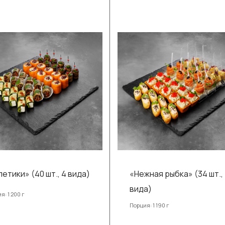
летики» (40 шт., 4 вида)
«Нежная рыбка» (34 шт.,
вида)
я: 1 200 г
Порция: 1 190 г