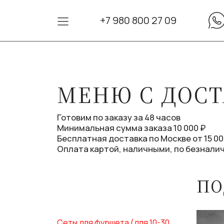
+7 980 800 27 09
МЕНЮ С ДОС
Готовим по заказу за 48 часов
Минимальная сумма заказа 10 000 ₽
Бесплатная доставка по Москве от 15 00
Оплата картой, наличными, по безнали
ПО
Сеты для фуршета (для 10-30