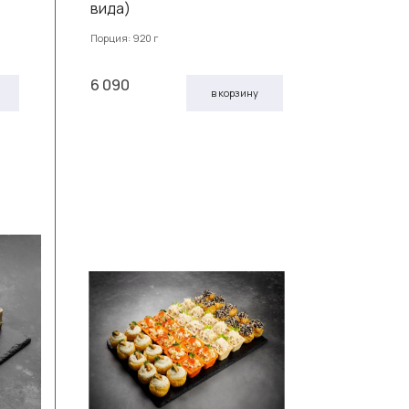
вида)
Порция: 920 г
6 090
в корзину