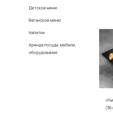
Детское меню
Веганское меню
Напитки
Аренда посуды, мебели,
оборудования
«Ры
(36 