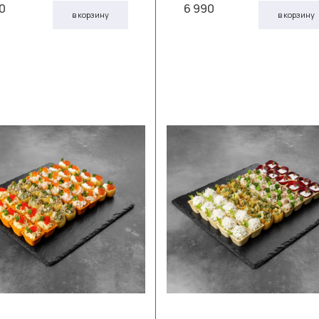
50
6 990
в корзину
в корзину