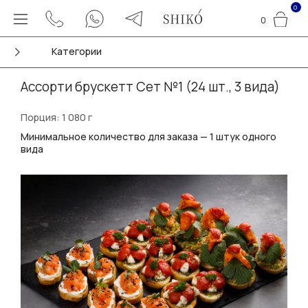
0
0
Категории
Ассорти брускетт Сет №1 (24 шт., 3 вида)
Порция: 1 080 г
Минимальное количество для заказа — 1 штук одного
вида