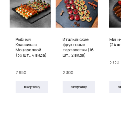
Рыбный
Итальянские
Мини-экл
Классика с
фруктовые
(24 шт.)
Моцареллой
тарталетки (16
(36 шт., 4 вида)
шт., 2 вида)
3 130
7 950
2 300
в корзину
в корзину
в корз