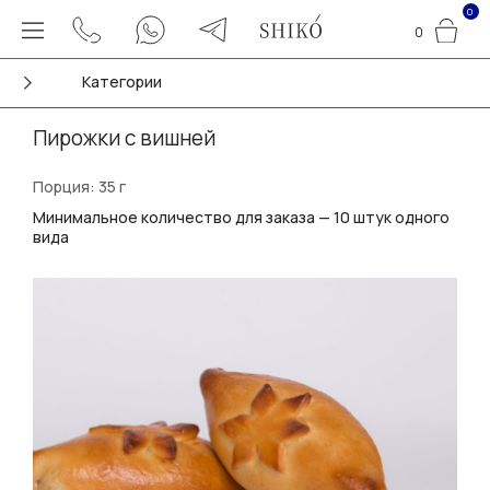
0
0
Категории
Пирожки с вишней
Порция: 35 г
Минимальное количество для заказа — 10 штук одного
вида