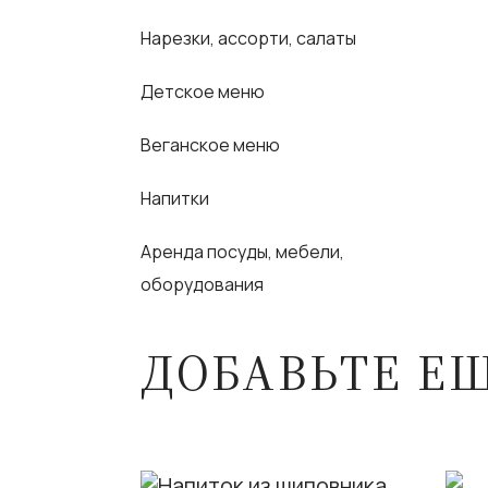
Нарезки, ассорти, салаты
Детское меню
Веганское меню
Напитки
Аренда посуды, мебели,
оборудования
ДОБАВЬТЕ Е