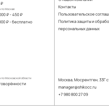
 ₽
Контакты
а по Москве
Пользовательское согла
000 ₽ - 450 ₽
Политика защиты и обраб
 000 ₽ - бесплатно
персональных данных
а по Московской области
Москва, Мосрентген, 33Г с
говорённости
manager@shikocc.ru
+7 980 800 27 09