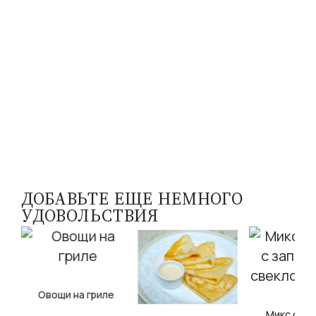
ДОБАВЬТЕ ЕЩЕ НЕМНОГО
УДОВОЛЬСТВИЯ
Овощи на гриле
и
Микс сала