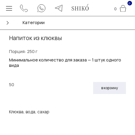
0
0
Категории
Напиток из клюквы
Порция: 250 г
Минимальное количество для заказа — 1 штук одного
вида
50
в корзину
Клюква, вода, сахар