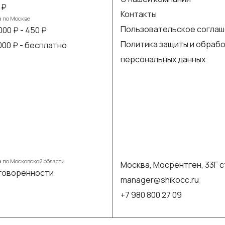
 ₽
Контакты
а по Москве
Пользовательское согла
000 ₽ - 450 ₽
Политика защиты и обраб
 000 ₽ - бесплатно
персональных данных
а по Московской области
Москва, Мосрентген, 33Г с
говорённости
manager@shikocc.ru
+7 980 800 27 09