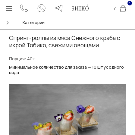
0
0
Категории
Спринг-роллы из мяса Снежного краба с
икрой Тобико, свежими овощами
Порция: 40 г
Минимальное количество для заказа — 10 штук одного
вида