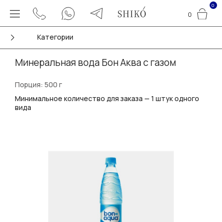
0
0
Категории
Минеральная вода Бон Аква с газом
Порция: 500 г
Минимальное количество для заказа — 1 штук одного
вида