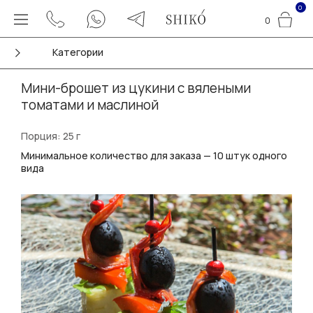
0
0
Категории
Мини-брошет из цукини с вялеными
томатами и маслиной
Порция: 25 г
Минимальное количество для заказа — 10 штук одного
вида