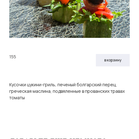
155
в корзину
Кусочки цукини-гриль, печеный болгарский перец,
греческая маслина, подвяленные в прованских травах
томаты