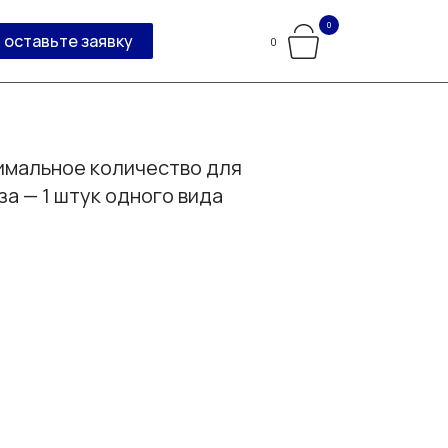
0
оставьте заявку
0
мальное количество для
за — 1 штук одного вида