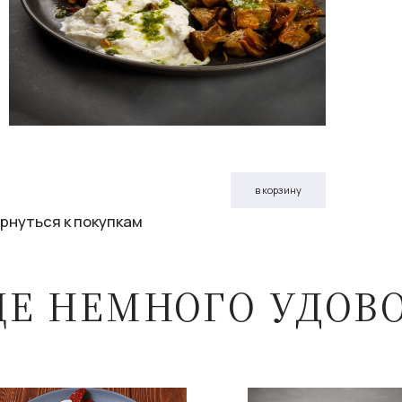
в корзину
рнуться к покупкам
ЩЕ НЕМНОГО УДОВ