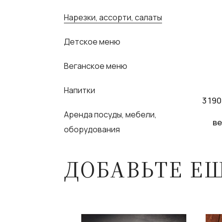
Нарезки, ассорти, салаты
Детское меню
Веганское меню
Напитки
3 190
Аренда посуды, мебели,
ве
оборудования
ДОБАВЬТЕ Е