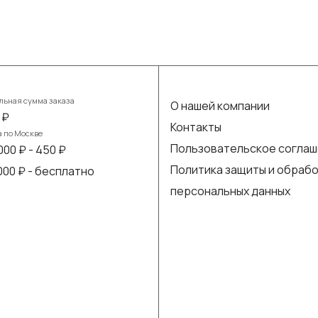
ьная сумма заказа
О нашей компании
 ₽
Контакты
а по Москве
Пользовательское согла
000 ₽ - 450 ₽
Политика защиты и обраб
 000 ₽ - бесплатно
персональных данных